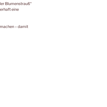
nder Blumenstrauß“
erhaft eine
n machen – damit