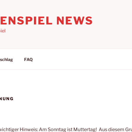
LENSPIEL NEWS
iel
schlag
FAQ
HNUNG
 wichtiger Hinweis: Am Sonntag ist Muttertag! Aus diesem Gr