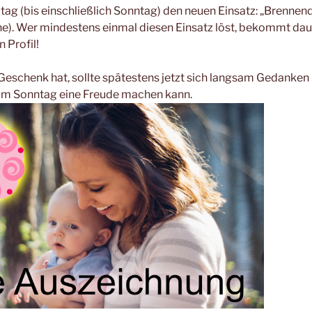
itag (bis einschließlich Sonntag) den neuen Einsatz: „Brenne
e). Wer mindestens einmal diesen Einsatz löst, bekommt dau
 Profil!
Geschenk hat, sollte spätestens jetzt sich langsam Gedanke
am Sonntag eine Freude machen kann.