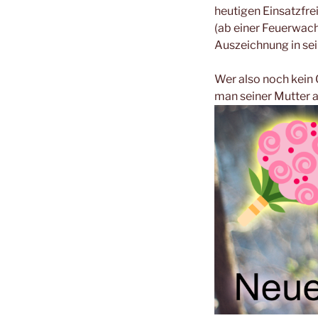
heutigen Einsatzfre
(ab einer Feuerwach
Auszeichnung in sein
Wer also noch kein 
man seiner Mutter 